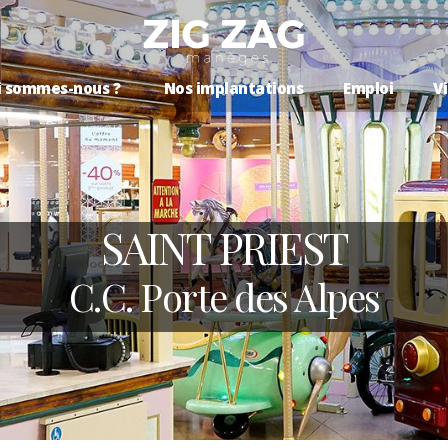
i sommes-nous ?
Nos implantations
Emploi
Vi
SAINT PRIEST
C.C. Porte des Alpes