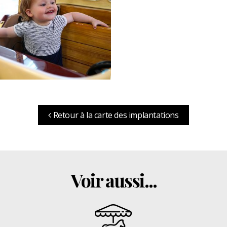
Retour à la carte des implantations
Voir aussi...