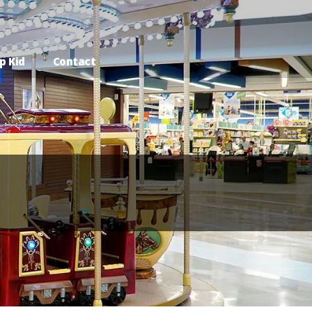
p Kid
Contact