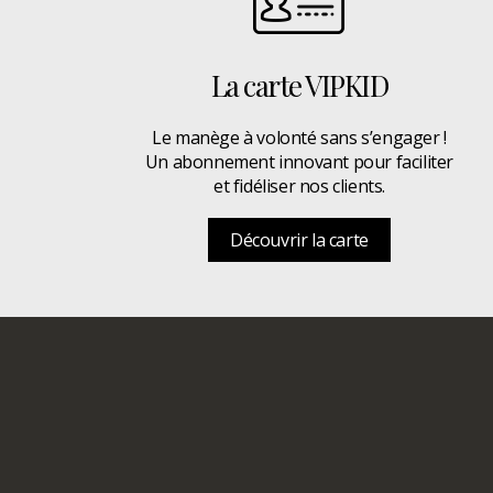
La carte VIPKID
Le manège à volonté sans s’engager !
Un abonnement innovant pour faciliter
et fidéliser nos clients.
Découvrir la carte