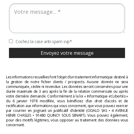
Cochez la case anti-spam svp
*
Les informations recueillies font l’objet d’un traitement informatique destiné à
la gestion de notre fichier clients / prospects. Aucune donnée ne sera
communiquée, cédée ni revendue. Les données seront conservées pour une
durée maximale de 3 ans après la fin de la relation commerciale ou après
votre dernière demande. Conformément à la loi « Informatique et Libertés »
du 6 janvier 1978 modifiée, vous bénéficiez d’un droit d’accès et de
rectification aux informations qui vous concernent, que vous pouvez exercer
par courrier en joignant un justificatif d’identité (ODALO SAS • 4 AVENUE
HENRI CHASLES • 91480 QUINCY SOUS SENART). Vous pouvez également,
pour des moitifs légitimes, vous opposer au traitement des données vous
concernant.