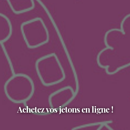
Achetez vos jetons en ligne !