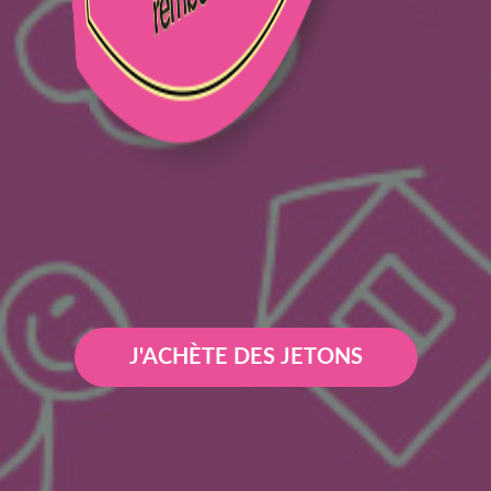
J'ACHÈTE DES JETONS