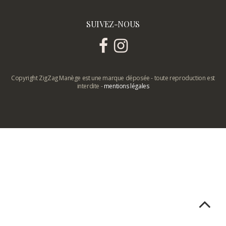
SUIVEZ-NOUS
Copyright ZigZag Manège est une marque déposée - toute reproduction est
interdite -
mentions légales