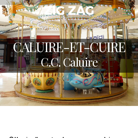
CALUIRE-ET-CUIRE
C.C. Caluire