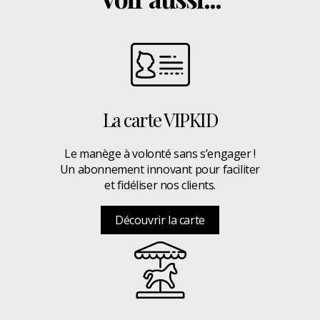
La carte VIPKID
Le manège à volonté sans s’engager !
Un abonnement innovant pour faciliter
et fidéliser nos clients.
Découvrir la carte