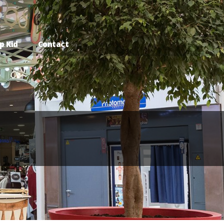
p Kid
Contact