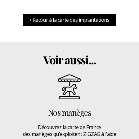
Retour à la carte des implantations
Voir aussi...
Nos manèges
Découvrez la carte de France
des manèges qu’exploitent ZIGZAG à l’aide